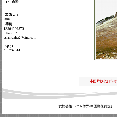
1×1 像素
联系人：
鸿乾
手机：
13364906876
Email：
etianrenhq2@sina.com
QQ：
451769844
本图片版权归作者
友情链接：
CCN传媒(中国影像传媒)
|